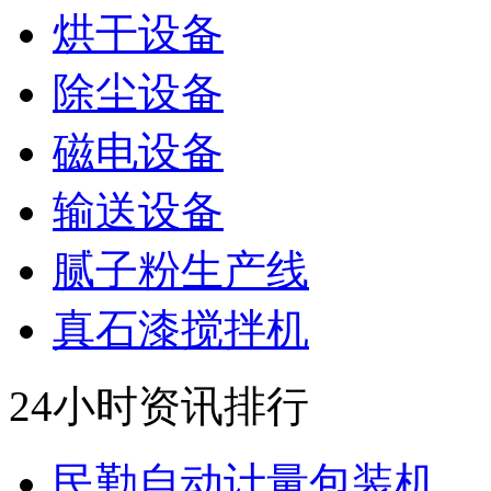
烘干设备
除尘设备
磁电设备
输送设备
腻子粉生产线
真石漆搅拌机
24小时资讯排行
民勤自动计量包装机...