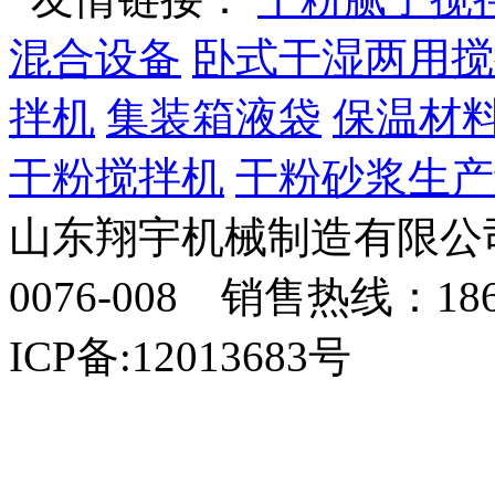
混合设备
卧式干湿两用搅
拌机
集装箱液袋
保温材
干粉搅拌机
干粉砂浆生产
山东翔宇机械制造有限公司
0076-008 销售热线：18
ICP备:12013683号