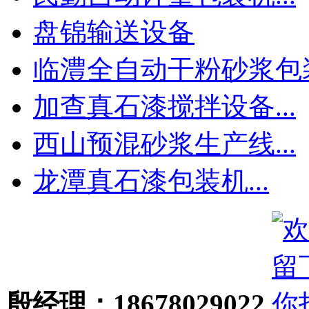
盘锦输送设备
临澧全自动干粉砂浆包装.
加查真石漆搅拌设备...
西山预混砂浆生产线...
龙潭真石漆包装机...
殷经理：18678029022