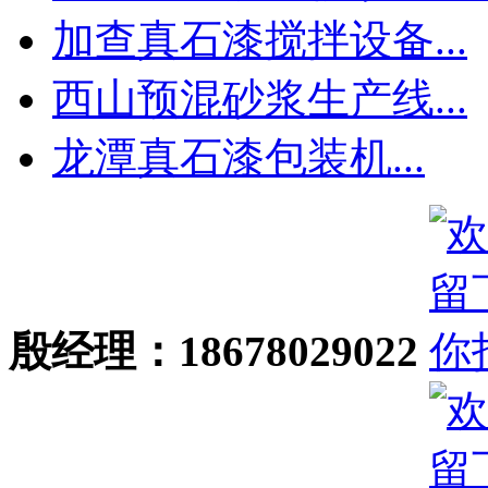
加查真石漆搅拌设备...
西山预混砂浆生产线...
龙潭真石漆包装机...
殷经理：18678029022