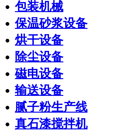
包装机械
保温砂浆设备
烘干设备
除尘设备
磁电设备
输送设备
腻子粉生产线
真石漆搅拌机