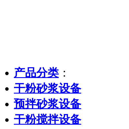
产品分类
：
干粉砂浆设备
预拌砂浆设备
干粉搅拌设备