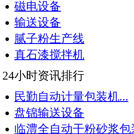
磁电设备
输送设备
腻子粉生产线
真石漆搅拌机
24小时资讯排行
民勤自动计量包装机...
盘锦输送设备
临澧全自动干粉砂浆包装.