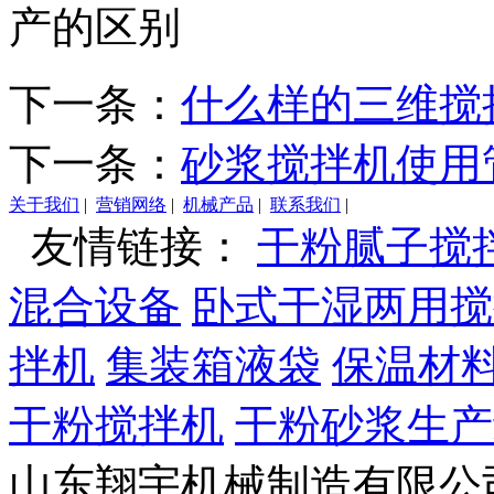
产的区别
下一条：
什么样的三维搅
下一条：
砂浆搅拌机使用
关于我们
|
营销网络
|
机械产品
|
联系我们
|
友情链接：
干粉腻子搅
混合设备
卧式干湿两用搅
拌机
集装箱液袋
保温材
干粉搅拌机
干粉砂浆生产
山东翔宇机械制造有限公司