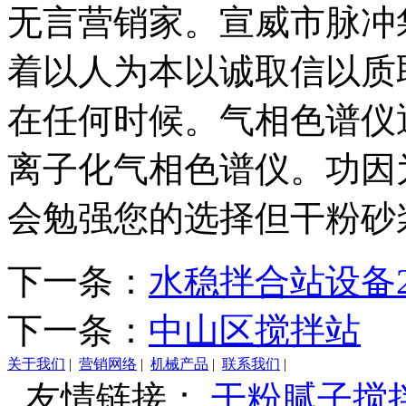
无言营销家。宣威市脉冲
着以人为本以诚取信以质
在任何时候。气相色谱仪
离子化气相色谱仪。功因
会勉强您的选择但干粉砂
下一条：
水稳拌合站设备2
下一条：
中山区搅拌站
关于我们
|
营销网络
|
机械产品
|
联系我们
|
友情链接：
干粉腻子搅