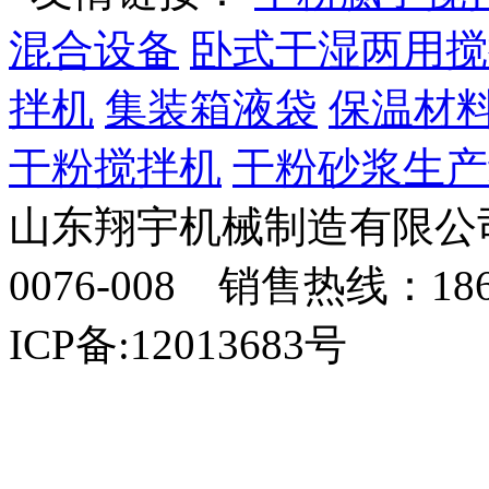
混合设备
卧式干湿两用搅
拌机
集装箱液袋
保温材
干粉搅拌机
干粉砂浆生产
山东翔宇机械制造有限公司
0076-008 销售热线：18
ICP备:12013683号