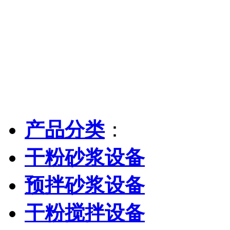
产品分类
：
干粉砂浆设备
预拌砂浆设备
干粉搅拌设备