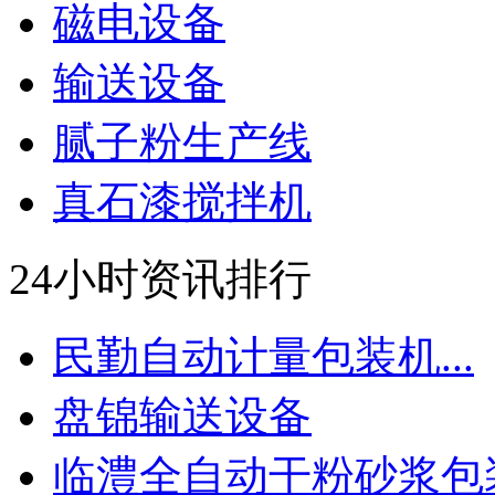
磁电设备
输送设备
腻子粉生产线
真石漆搅拌机
24小时资讯排行
民勤自动计量包装机...
盘锦输送设备
临澧全自动干粉砂浆包装.