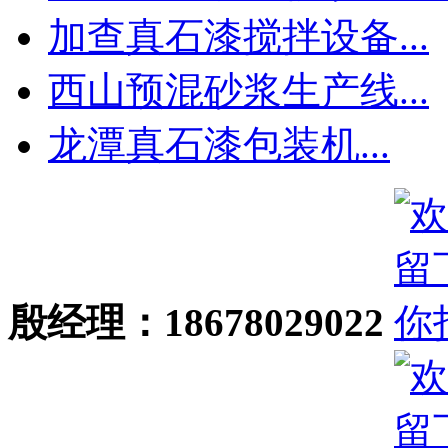
加查真石漆搅拌设备...
西山预混砂浆生产线...
龙潭真石漆包装机...
殷经理：18678029022