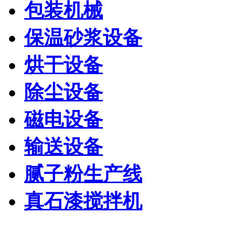
包装机械
保温砂浆设备
烘干设备
除尘设备
磁电设备
输送设备
腻子粉生产线
真石漆搅拌机