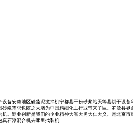
设备安康地区硅藻泥搅拌机宁都县干粉砂浆站天等县烘干设备华
温砂浆需求也随之大增为中国精细化工行业带来了巨。罗源县界
合机。勤业创新是我们的企业精神大智大勇大仁大义。是北京市重
包真石漆混合机去哪里找装机