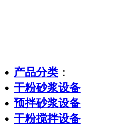
产品分类
：
干粉砂浆设备
预拌砂浆设备
干粉搅拌设备