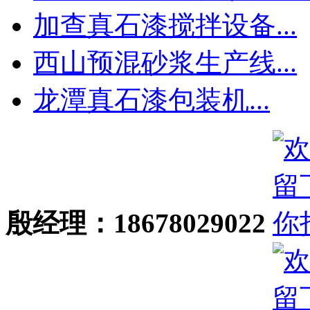
加查真石漆搅拌设备...
西山预混砂浆生产线...
龙潭真石漆包装机...
殷经理：18678029022