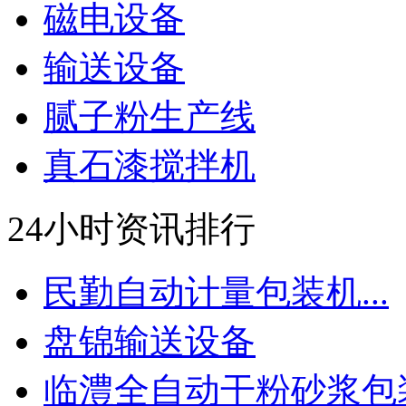
磁电设备
输送设备
腻子粉生产线
真石漆搅拌机
24小时资讯排行
民勤自动计量包装机...
盘锦输送设备
临澧全自动干粉砂浆包装.