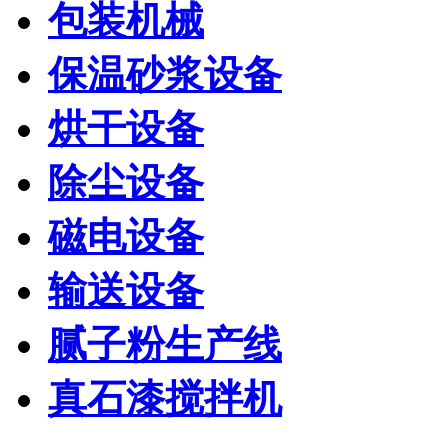
包装机械
保温砂浆设备
烘干设备
除尘设备
磁电设备
输送设备
腻子粉生产线
真石漆搅拌机