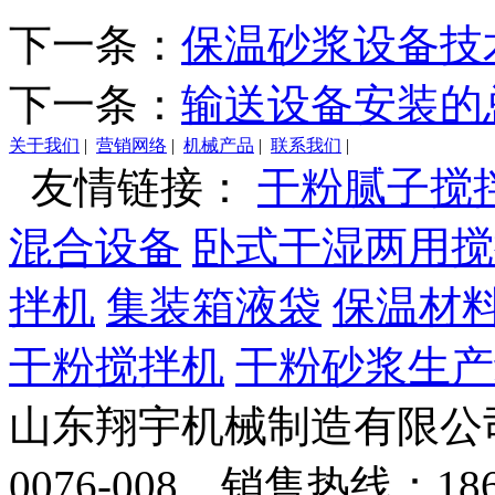
下一条：
保温砂浆设备技
下一条：
输送设备安装的
关于我们
|
营销网络
|
机械产品
|
联系我们
|
友情链接：
干粉腻子搅
混合设备
卧式干湿两用搅
拌机
集装箱液袋
保温材
干粉搅拌机
干粉砂浆生产
山东翔宇机械制造有限公司
0076-008 销售热线：18