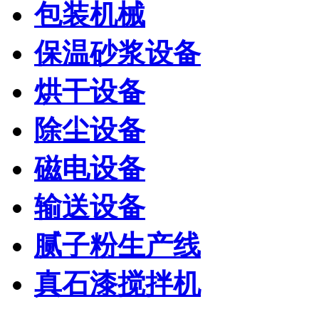
包装机械
保温砂浆设备
烘干设备
除尘设备
磁电设备
输送设备
腻子粉生产线
真石漆搅拌机