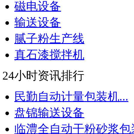
磁电设备
输送设备
腻子粉生产线
真石漆搅拌机
24小时资讯排行
民勤自动计量包装机...
盘锦输送设备
临澧全自动干粉砂浆包装.