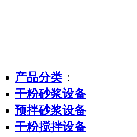
产品分类
：
干粉砂浆设备
预拌砂浆设备
干粉搅拌设备