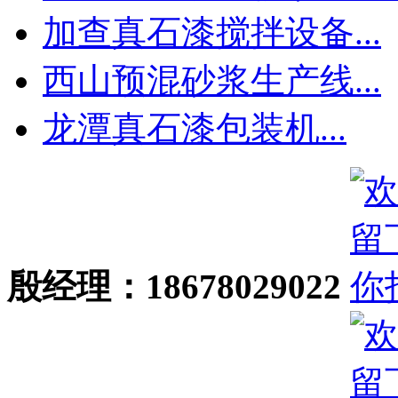
加查真石漆搅拌设备...
西山预混砂浆生产线...
龙潭真石漆包装机...
殷经理：18678029022